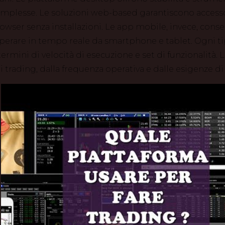
mplesse. Le soluzioni web-based garantiscono accesso
rowser senza installazioni. Le app mobile, invece, cons
perare in tempo reale da smartphone e tablet. Ogni t
 termini di velocità di esecuzione e set di funzionalità.
di trading, dalla frequenza operativa e dalle esigenze di