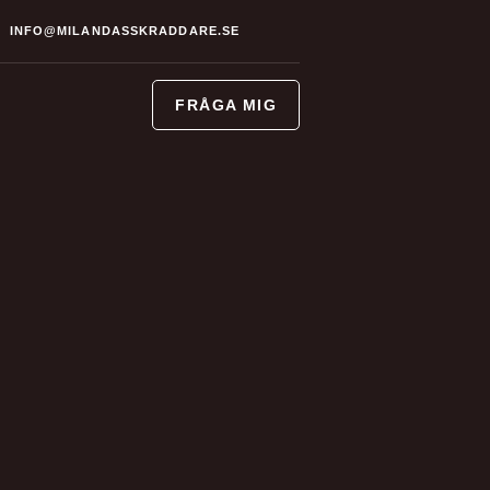
INFO@MILANDASSKRADDARE.SE
FRÅGA MIG