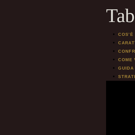
Tab
COS’È
CARAT
CONFRO
COME 
GUIDA
STRAT