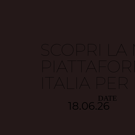
SCOPRI LA
PIATTAFOR
ITALIA PER 
DATE
18.06.26