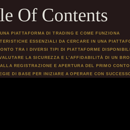
le Of Contents
 UNA PIATTAFORMA DI TRADING E COME FUNZIONA
TERISTICHE ESSENZIALI DA CERCARE IN UNA PIATTA
NTO TRA I DIVERSI TIPI DI PIATTAFORME DISPONIBIL
VALUTARE LA SICUREZZA E L’AFFIDABILITÀ DI UN BR
 ALLA REGISTRAZIONE E APERTURA DEL PRIMO CONTO
EGIE DI BASE PER INIZIARE A OPERARE CON SUCCESS