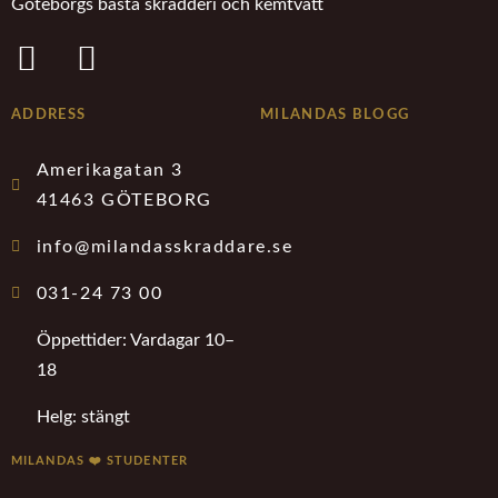
Göteborgs bästa skrädderi och kemtvätt
ADDRESS
MILANDAS BLOGG
Amerikagatan 3
41463 GÖTEBORG
info@milandasskraddare.se
031-24 73 00
Öppettider: Vardagar 10–
18
Helg: stängt
MILANDAS ❤️ STUDENTER