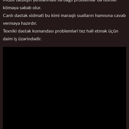
köməyə səbəb olur.
Canlı dəstək xidməti bu kimi maraqlı sualların hamısına cavab
verməyə hazırdır.
Texniki dəstək komandası problemləri tez həll etmək üçün
daim iş üzərindədir.