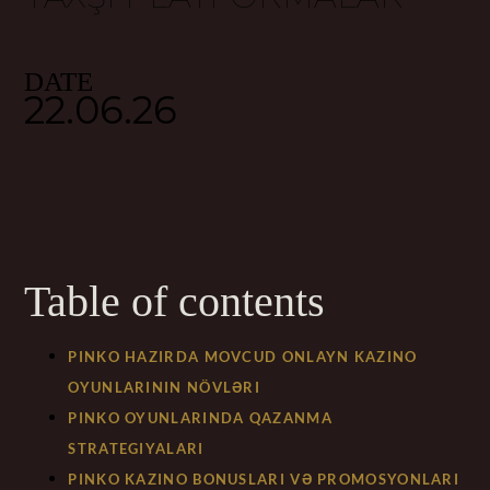
DATE
22.06.26
Table of contents
PINKO HAZIRDA MOVCUD ONLAYN KAZINO
OYUNLARININ NÖVLƏRI
PINKO OYUNLARINDA QAZANMA
STRATEGIYALARI
PINKO KAZINO BONUSLARI VƏ PROMOSYONLARI