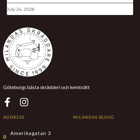
July 24, 2026
Göteborgs bästa skrädderi och kemtvätt
ADDRESS
MILANDAS BLOGG
Amerikagatan 3