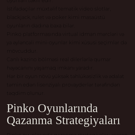
oyunları təklif edir.
İstifadəçilər müxtəlif tematik video slotlar,
blackjack, rulet və poker kimi masaüstü
oyunların dadına baxa bilər.
Pinko platformasında virtual idman mərcləri və
ya əyləncəli mini-oyunlar kimi xüsusi seçimlər də
mövcuddur.
Canlı kazino bölməsi real dilerlərlə qumar
həyəcanını yaşamaq imkanı yaradır.
Hər bir oyun növü yüksək təhlükəsizlik və ədalət
təmin edən lisenziyalı provayderlər tərəfindən
təqdim olunur.
Pinko Oyunlarında
Qazanma Strategiyaları