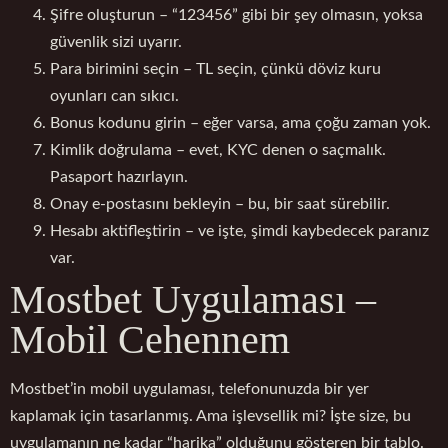
Şifre oluşturun – “123456” gibi bir şey olmasın, yoksa
güvenlik sizi uyarır.
Para birimini seçin – TL seçin, çünkü döviz kuru
oyunları can sıkıcı.
Bonus kodunu girin – eğer varsa, ama çoğu zaman yok.
Kimlik doğrulama – evet, KYC denen o saçmalık.
Pasaport hazırlayın.
Onay e-postasını bekleyin – bu, bir saat sürebilir.
Hesabı aktifleştirin – ve işte, şimdi kaybedecek paranız
var.
Mostbet Uygulaması –
Mobil Cehennem
Mostbet’in mobil uygulaması, telefonunuzda bir yer
kaplamak için tasarlanmış. Ama işlevsellik mi? İşte size, bu
uygulamanın ne kadar “harika” olduğunu gösteren bir tablo.