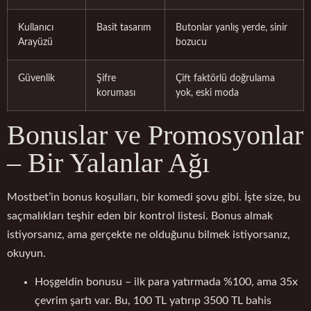
Kullanıcı
Basit tasarım
Butonlar yanlış yerde, sinir
Arayüzü
bozucu
Güvenlik
Şifre
Çift faktörlü doğrulama
koruması
yok, eski moda
Bonuslar ve Promosyonlar
– Bir Yalanlar Ağı
Mostbet’in bonus koşulları, bir komedi şovu gibi. İşte size, bu
saçmalıkları teşhir eden bir kontrol listesi. Bonus almak
istiyorsanız, ama gerçekte ne olduğunu bilmek istiyorsanız,
okuyun.
Hoşgeldin bonusu – ilk para yatırmada %100, ama 35x
çevrim şartı var. Bu, 100 TL yatırıp 3500 TL bahis