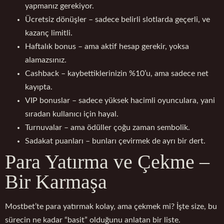
yapmanız gerekiyor.
Ücretsiz dönüşler – sadece belirli slotlarda geçerli, ve
kazanç limitli.
Haftalık bonus – ama aktif hesap gerekir, yoksa
alamazsınız.
Cashback – kaybettiklerinizin %10’u, ama sadece net
kayıpta.
VIP bonuslar – sadece yüksek hacimli oyunculara, yani
sıradan kullanıcı için hayal.
Turnuvalar – ama ödüller çoğu zaman sembolik.
Sadakat puanları – bunları çevirmek de ayrı bir dert.
Para Yatırma ve Çekme –
Bir Karmaşa
Mostbet’te para yatırmak kolay, ama çekmek mi? İşte size, bu
sürecin ne kadar “basit” olduğunu anlatan bir liste.