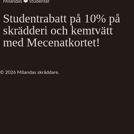
Milandas ❤️ studenter
Studentrabatt på 10% på
skrädderi och kemtvätt
med Mecenatkortet!
©
2026
Milandas skräddare.