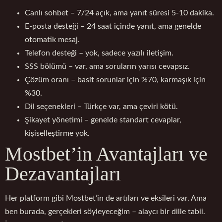
Canlı sohbet – 7/24 açık, ama yanıt süresi 5-10 dakika.
E-posta desteği – 24 saat içinde yanıt, ama genelde
otomatik mesaj.
Telefon desteği – yok, sadece yazılı iletişim.
SSS bölümü – var, ama soruların yarısı cevapsız.
Çözüm oranı – basit sorunlar için %70, karmaşık için
%30.
Dil seçenekleri – Türkçe var, ama çeviri kötü.
Şikayet yönetimi – genelde standart cevaplar,
kişiselleştirme yok.
Mostbet’in Avantajları ve
Dezavantajları
Her platform gibi Mostbet’in de artıları ve eksileri var. Ama
ben burada, gerçekleri söyleyeceğim – alaycı bir dille tabii.