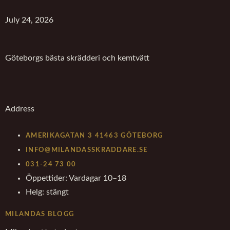
July 24, 2026
Göteborgs bästa skrädderi och kemtvätt
Address
AMERIKAGATAN 3 41463 GÖTEBORG
INFO@MILANDASSKRADDARE.SE
031-24 73 00
Öppettider: Vardagar 10–18
Helg: stängt
MILANDAS BLOGG