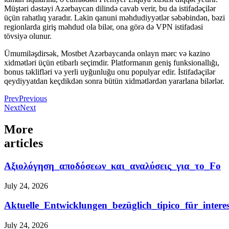
Müştəri dəstəyi Azərbaycan dilində cavab verir, bu da istifadəçilər
üçün rahatlıq yaradır. Lakin qanuni məhdudiyyətlər səbəbindən, bəzi
regionlarda giriş məhdud ola bilər, ona görə də VPN istifadəsi
tövsiyə olunur.
Ümumiləşdirsək, Mostbet Azərbaycanda onlayn mərc və kazino
xidmətləri üçün etibarlı seçimdir. Platformanın geniş funksionallığı,
bonus təklifləri və yerli uyğunluğu onu populyar edir. İstifadəçilər
qeydiyyatdan keçdikdən sonra bütün xidmətlərdən yararlana bilərlər.
Prev
Previous
Next
Next
More
articles
Αξιολόγηση_αποδόσεων_και_αναλύσεις_για_το_Fo
July 24, 2026
Aktuelle_Entwicklungen_bezüglich_tipico_für_intere
July 24, 2026