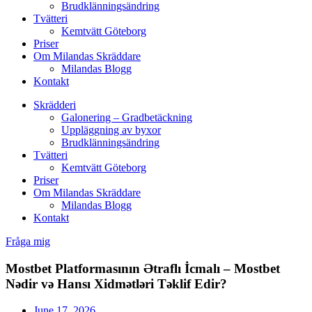
Brudklänningsändring
Tvätteri
Kemtvätt Göteborg
Priser
Om Milandas Skräddare
Milandas Blogg
Kontakt
Skrädderi
Galonering – Gradbetäckning
Uppläggning av byxor
Brudklänningsändring
Tvätteri
Kemtvätt Göteborg
Priser
Om Milandas Skräddare
Milandas Blogg
Kontakt
Fråga mig
Mostbet Platformasının Ətraflı İcmalı – Mostbet
Nədir və Hansı Xidmətləri Təklif Edir?
June 17, 2026