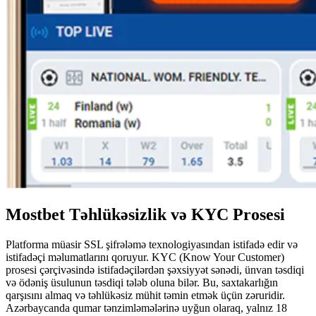
Mostbet Təhlükəsizlik və KYC Prosesi
Platforma müasir SSL şifrələmə texnologiyasından istifadə edir və
istifadəçi məlumatlarını qoruyur. KYC (Know Your Customer)
prosesi çərçivəsində istifadəçilərdən şəxsiyyət sənədi, ünvan təsdiqi
və ödəniş üsulunun təsdiqi tələb oluna bilər. Bu, saxtakarlığın
qarşısını almaq və təhlükəsiz mühit təmin etmək üçün zəruridir.
Azərbaycanda qumar tənzimləmələrinə uyğun olaraq, yalnız 18