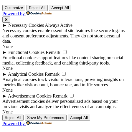
Customize
Reject All
Accept All
Powered by
✖
►
Necessary Cookies
Always Active
Necessary cookies enable essential site features like secure log-ins
and consent preference adjustments. They do not store personal
data.
None
►
Functional Cookies
Remark
Functional cookies support features like content sharing on social
media, collecting feedback, and enabling third-party tools.
None
►
Analytical Cookies
Remark
Analytical cookies track visitor interactions, providing insights on
metrics like visitor count, bounce rate, and traffic sources.
None
►
Advertisement Cookies
Remark
Advertisement cookies deliver personalized ads based on your
previous visits and analyze the effectiveness of ad campaigns.
None
Reject All
Save My Preferences
Accept All
Powered by